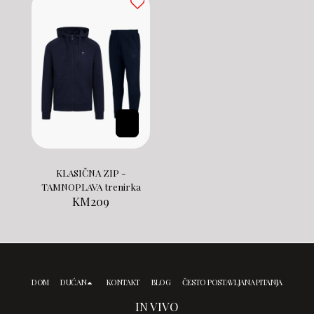
KLASIČNA ZIP -
TAMNOPLAVA trenirka
KM
209
DOM
DUĆAN
KONTAKT
BLOG
ČESTO POSTAVLJANA PITANJA
IN VIVO