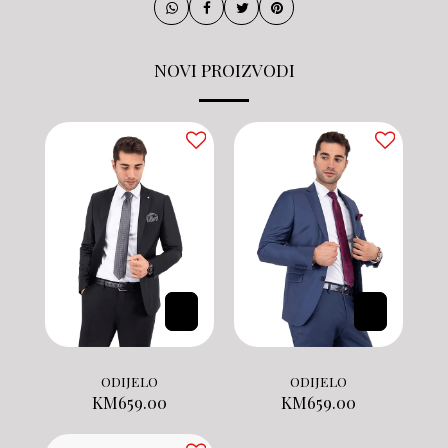
NOVI PROIZVODI
ODIJELO
ODIJELO
KM
659.00
KM
659.00