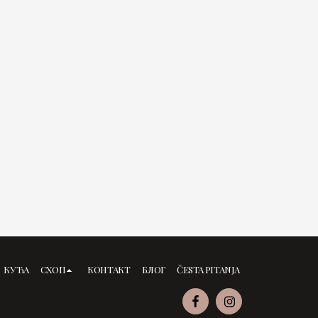
КУЋА
СХОП
КОНТАКТ
БЛОГ
ČESTA PITANJA