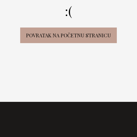
:(
POVRATAK NA POČETNU STRANICU