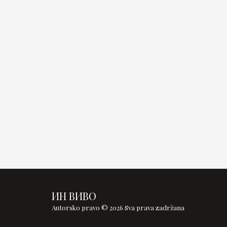
ИН ВИВО
Autorsko pravo © 2026 Sva prava zadržana