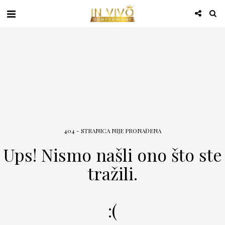
404 - STRANICA NIJE PRONAĐENA
Ups! Nismo našli ono što ste
tražili.
:(