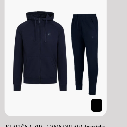
KLASIČNA ZIP - TAMNOPLAVA trenirka