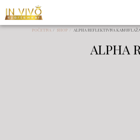
POČETNA
SHOP
ALPHA REFLEKTIVNA KAMUFLAŽ
ALPHA 