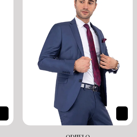
ODIJELO