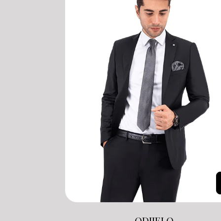
ODIJELO