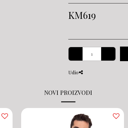
KM
619
Udio
NOVI PROIZVODI