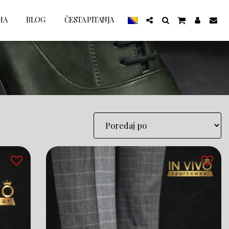
MA
BLOG
ČESTA PITANJA