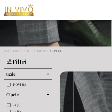
POČETNA
SHOP
SHOP
CIPELE
Filtri
uzde
NOVI
(8)
Cipele
41
(8)
42
(8)