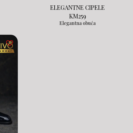
ELEGANTNE CIPELE
KM
259
Elegantna obuća