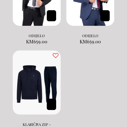
ODIJELO
ODIJELO
KM
659.00
KM
659.00
KLASIČNA ZIP -