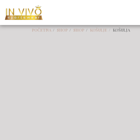
POČETNA
SHOP
SHOP
KOŠULJE
KOŠULJA