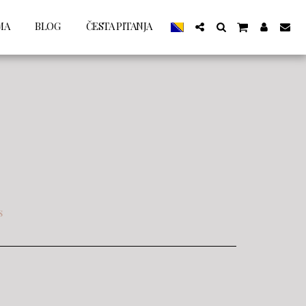
MA
BLOG
ČESTA PITANJA
s