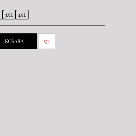
L
3XL
4XL
KOŠARA