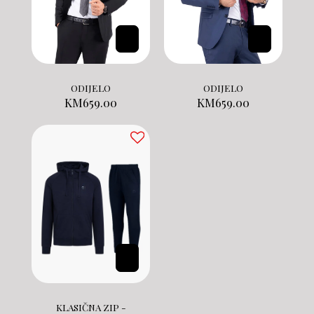
ODIJELO
ODIJELO
KM
659.00
KM
659.00
KLASIČNA ZIP -