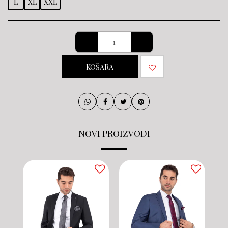
L
XL
XXL
KOŠARA
NOVI PROIZVODI