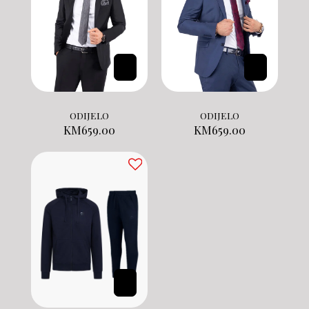
ODIJELO
ODIJELO
KM
659.00
KM
659.00