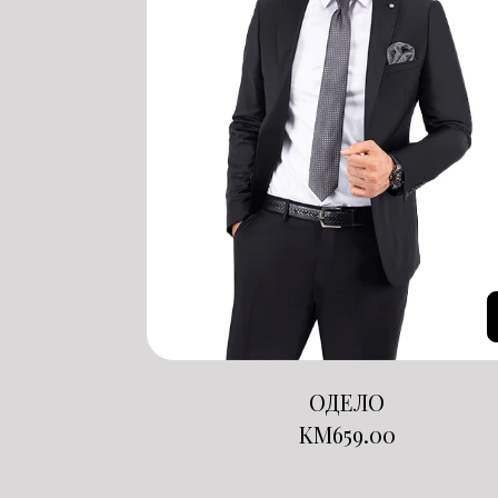
ОДЕЛО
KM
659.00