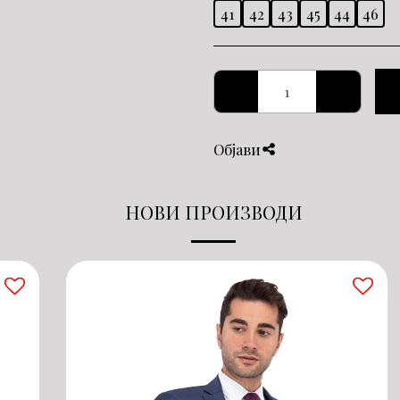
41
42
43
45
44
46
Објави
НОВИ ПРОИЗВОДИ