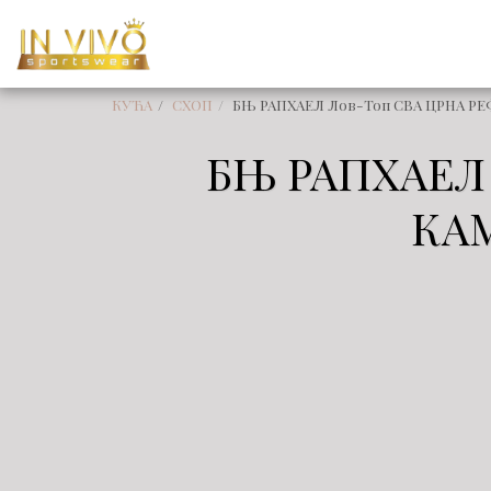
КУЋА
СХОП
БЊ РАПХАЕЛ Лов-Топ СВА ЦРНА Р
БЊ РАПХАЕЛ
КА