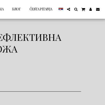
МА
БЛОГ
ČESTA PITANJA
РЕФЛЕКТИВНА
ОЖА