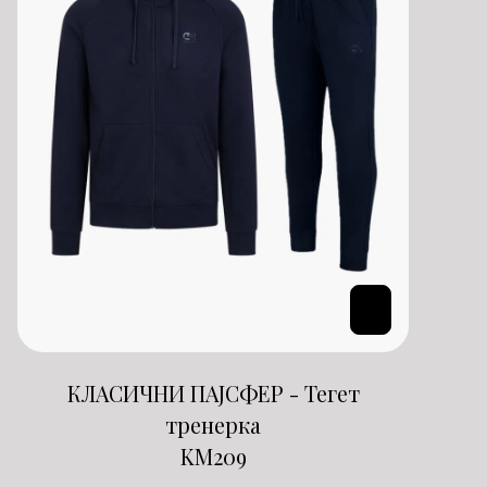
КЛАСИЧНИ ПАЈСФЕР - Тегет
тренерка
KM
209