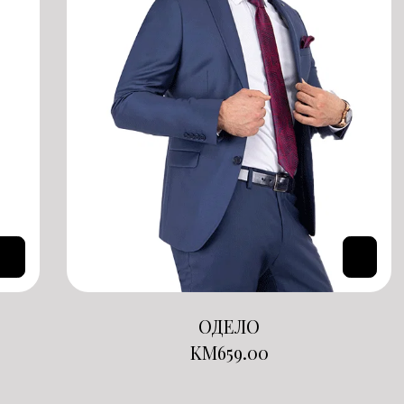
ОДЕЛО
KM
659.00