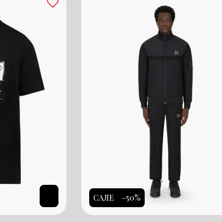
САЛЕ
-50%