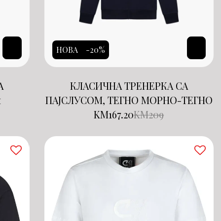
НОВА
-20%
А
КЛАСИЧНА ТРЕНЕРКА СА
и
ПАЈСЛУСОМ, ТЕГНО МОРНО-ТЕГНО
KM
167.20
KM
209