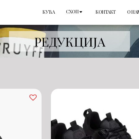
СХОП
КУЋА
КОНТАКТ
О НА
РЕДУКЦИЈА