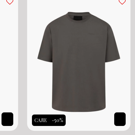
САЛЕ
-50%