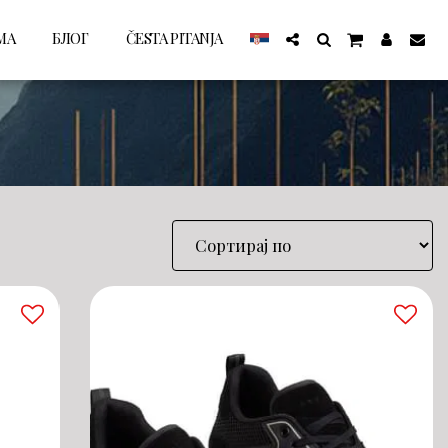
МА
БЛОГ
ČESTA PITANJA