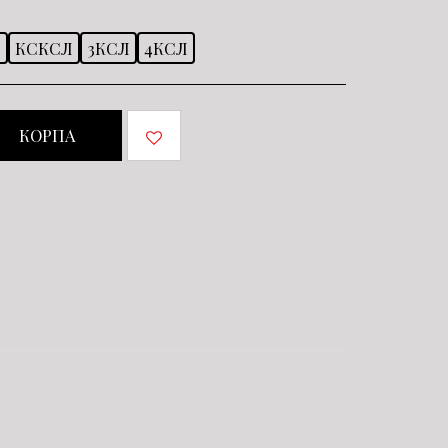
Л
КСКСЛ
3КСЛ
4КСЛ
КОРПА