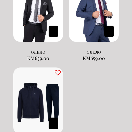
ОДЕЛО
ОДЕЛО
KM
659.00
KM
659.00