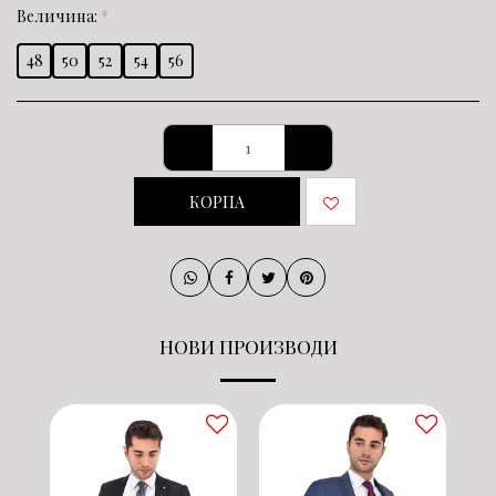
Величина:
*
48
50
52
54
56
КОРПА
НОВИ ПРОИЗВОДИ