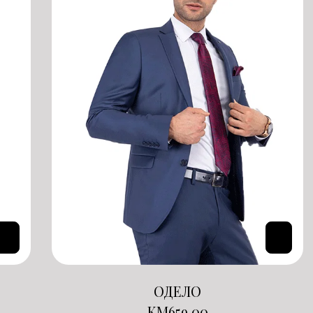
ОДЕЛО
KM
659.00