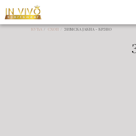
КУЋА
СХОП
ЗИМСКА ЈАКНА - КРЗНО