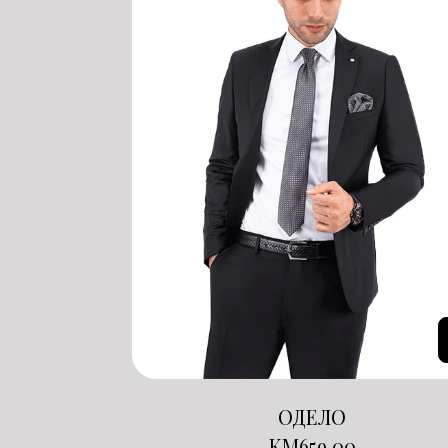
ОДЕЛО
KM
659.00