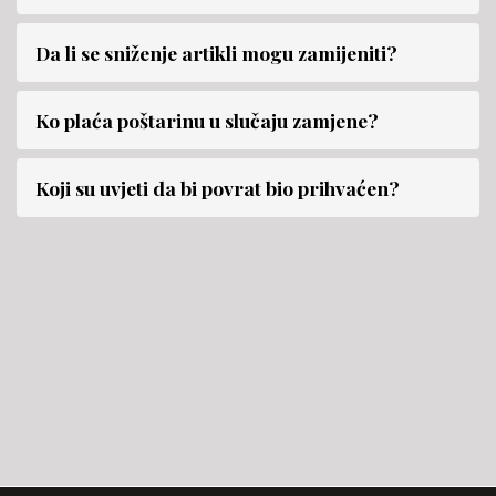
Da li se snižеnje artikli mogu zamijeniti?
Ko plaća poštarinu u slučaju zamjene?
Koji su uvjeti da bi povrat bio prihvaćen?