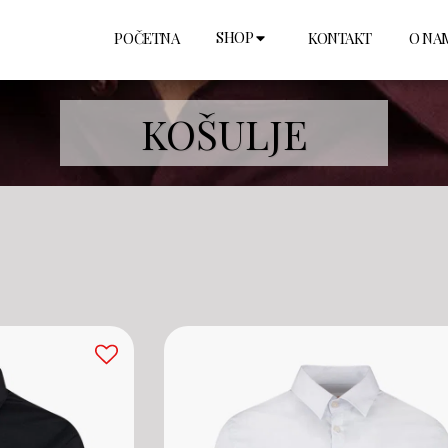
SHOP
POČETNA
KONTAKT
O NA
KOŠULJE