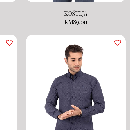
KOŠULJA
KM
89.00