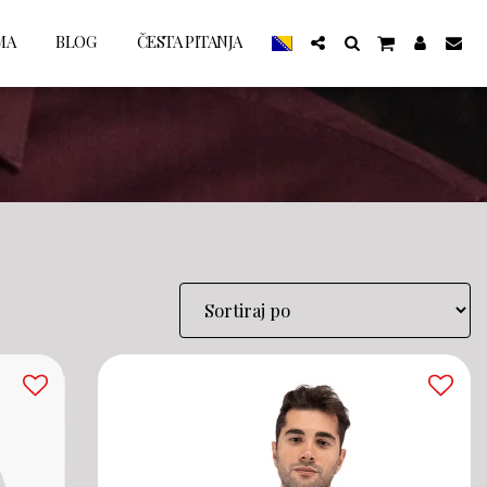
MA
BLOG
ČESTA PITANJA