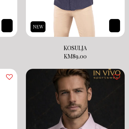
NEW
KOSULJA
KM
89.00