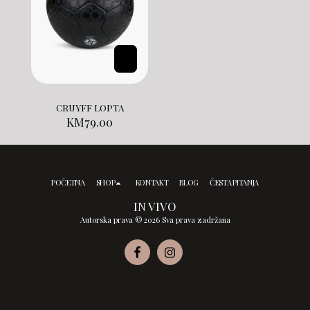
CRUYFF LOPTA
KM
79.00
POČETNA
SHOP
KONTAKT
BLOG
ČESTA PITANJA
IN VIVO
Autorska prava © 2026 Sva prava zadržana