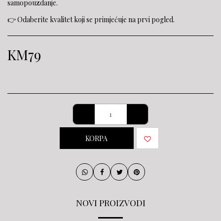
samopouzdanje.
👉 Odaberite kvalitet koji se primjećuje na prvi pogled.
KM
79
KORPA
NOVI PROIZVODI