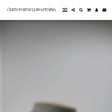
ČESTO POSTAVLJANA PITANJA