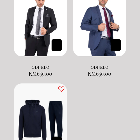
ODIJELO
ODIJELO
KM
659.00
KM
659.00