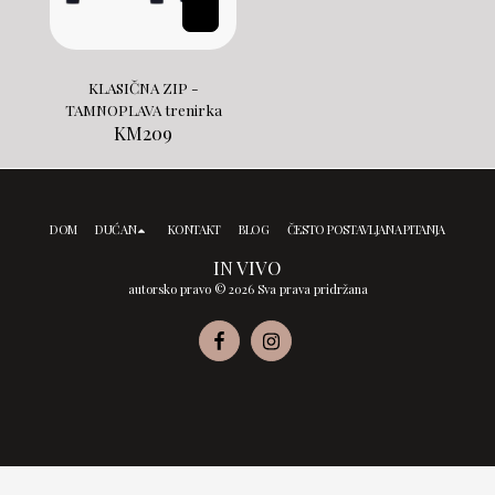
KLASIČNA ZIP -
TAMNOPLAVA trenirka
KM
209
DOM
DUĆAN
KONTAKT
BLOG
ČESTO POSTAVLJANA PITANJA
IN VIVO
autorsko pravo © 2026 Sva prava pridržana