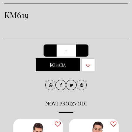
KM
619
KOŠARA
NOVI PROIZVODI