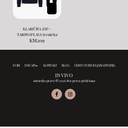
KLASIČNA ZIP -
TAMNOPLAVA trenirka
KM
209
DOM
DUĆAN
KONTAKT
BLOG
ČESTO POSTAVLJANA PITANJA
IN VIVO
autorsko pravo © 2026 Sva prava pridržana