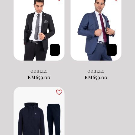
ODIJELO
ODIJELO
KM
659.00
KM
659.00