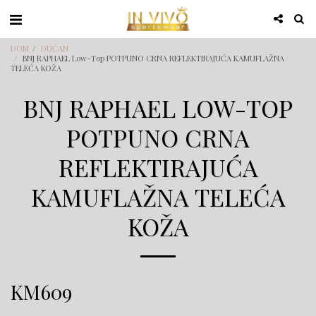
DOM
DUĆAN
BNJ RAPHAEL Low-Top POTPUNO CRNA REFLEKTIRAJUĆA KAMUFLAŽNA
TELEĆA KOŽA
BNJ RAPHAEL LOW-TOP
POTPUNO CRNA
REFLEKTIRAJUĆA
KAMUFLAŽNA TELEĆA
KOŽA
KM
609