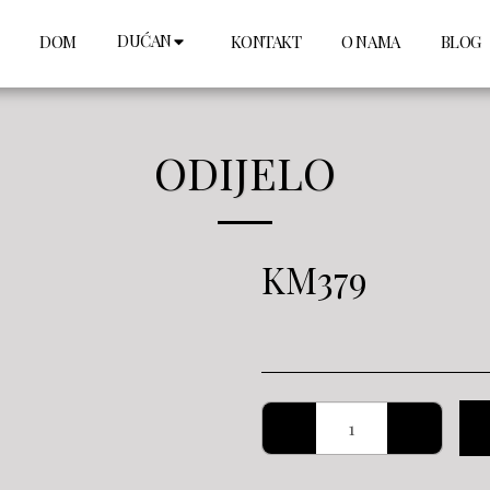
DUĆAN
DOM
KONTAKT
O NAMA
BLOG
ODIJELO
KM
379