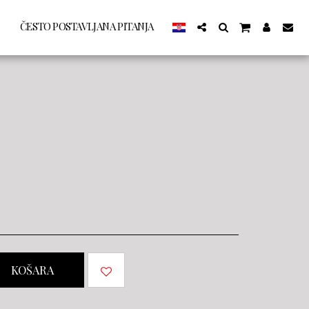
ČESTO POSTAVLJANA PITANJA
KOŠARA