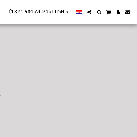
ČESTO POSTAVLJANA PITANJA
s