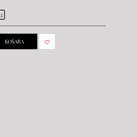
2
KOŠARA