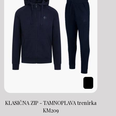
KLASIČNA ZIP - TAMNOPLAVA trenirka
KM
209