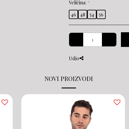
Veličina:
*
46
48
54
56
Udio
NOVI PROIZVODI