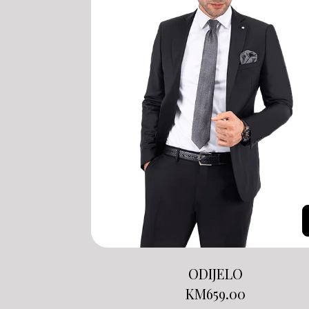
ODIJELO
KM
659.00