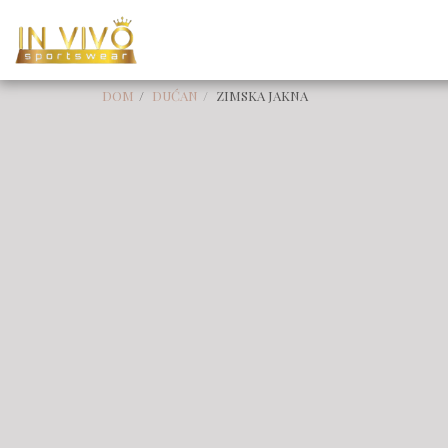
DOM
DUĆAN
ZIMSKA JAKNA