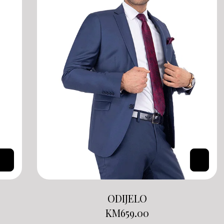
ODIJELO
KM
659.00